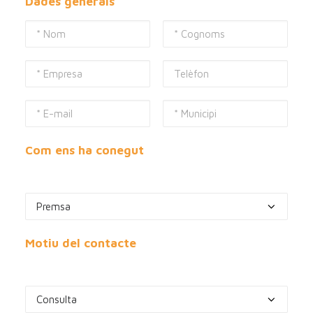
Dades generals
Com ens ha conegut
Motiu del contacte