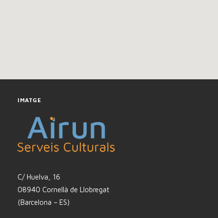
IMATGE
C/ Huelva, 16
08940 Cornellà de Llobregat
(Barcelona – ES)