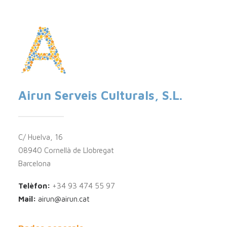
Airun Serveis Culturals, S.L.
C/ Huelva, 16
08940 Cornellà de Llobregat
Barcelona
Telèfon:
+34 93 474 55 97
Mail:
airun@airun.cat